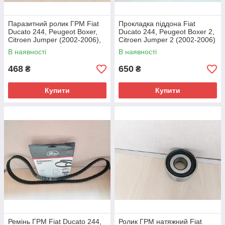
Паразитний ролик ГРМ Fiat
Прокладка піддона Fiat
Ducato 244, Peugeot Boxer,
Ducato 244, Peugeot Boxer 2,
Citroen Jumper (2002-2006),
Citroen Jumper 2 (2002-2006)
9400830319, 083031
2.8, 500327440, 030454
В наявності
В наявності
468
650
₴
₴
Купити
Купити
Ремінь ГРМ Fiat Ducato 244,
Ролик ГРМ натяжний Fiat