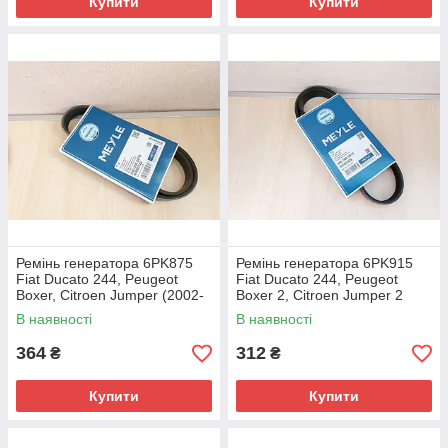
Купити
Купити
Ремінь генератора 6PK875
Ремінь генератора 6PK915
Fiat Ducato 244, Peugeot
Fiat Ducato 244, Peugeot
Boxer, Citroen Jumper (2002-
Boxer 2, Citroen Jumper 2
2006) 2.0/2.2JTD/HDi, 5750XZ
(2002-2006) 2.8, 500345344,
В наявності
В наявності
128066
364
312
₴
₴
Купити
Купити