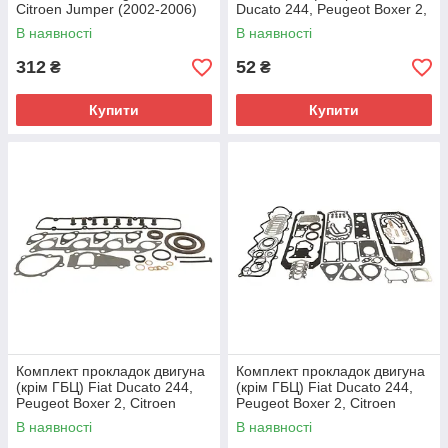
Citroen Jumper (2002-2006)
Ducato 244, Peugeot Boxer 2,
2.0/2.2, 051660, 9634848980
Citroen Jumper 2 (2002-2006)
В наявності
В наявності
2.8, 17290181
312
52
₴
₴
Купити
Купити
Комплект прокладок двигуна
Комплект прокладок двигуна
(крім ГБЦ) Fiat Ducato 244,
(крім ГБЦ) Fiat Ducato 244,
Peugeot Boxer 2, Citroen
Peugeot Boxer 2, Citroen
Jumper 2 (2002-2006) 2.0/2.2,
Jumper 2 (2002-2006) 2.8,
В наявності
В наявності
9569752880
71718012, 71728339