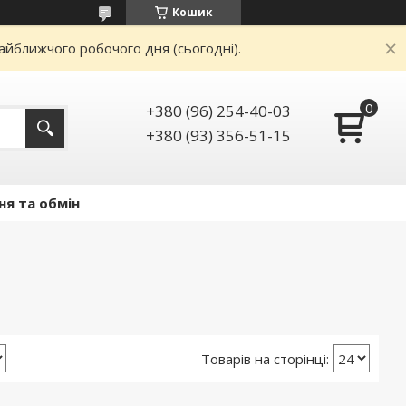
Кошик
айближчого робочого дня (сьогодні).
+380 (96) 254-40-03
+380 (93) 356-51-15
ня та обмін