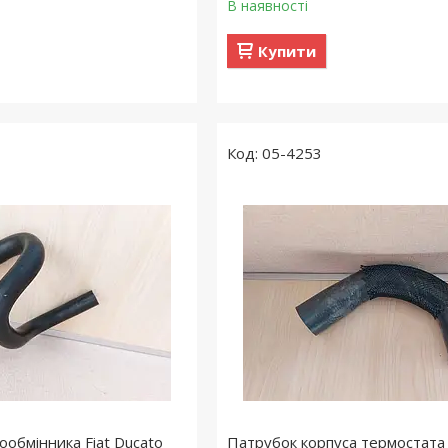
В наявності
Купити
05-4253
ообмінника Fiat Ducato
Патрубок корпуса термостата