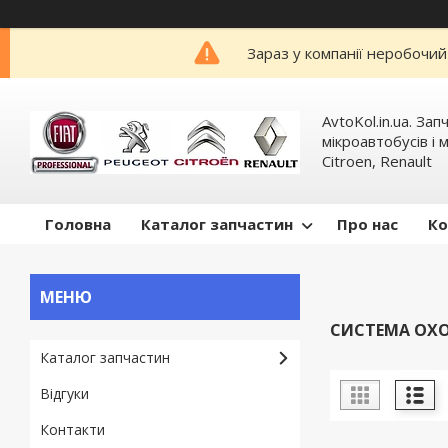
Зараз у компанії неробочий
AvtoKol.in.ua. За
мікроавтобусів і м
Citroen, Renault
Головна
Каталог запчастин
Про нас
Ко
СИСТЕМА ОХ
Каталог запчастин
Відгуки
Контакти