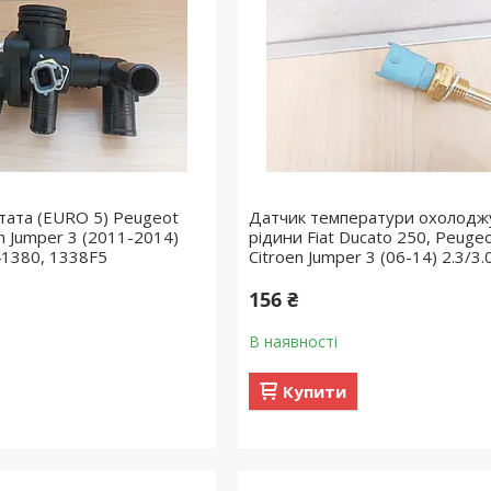
тата (EURO 5) Peugeot
Датчик температури охолодж
en Jumper 3 (2011-2014)
рідини Fiat Ducato 250, Peugeo
41380, 1338F5
Citroen Jumper 3 (06-14) 2.3/3
156 ₴
В наявності
Купити