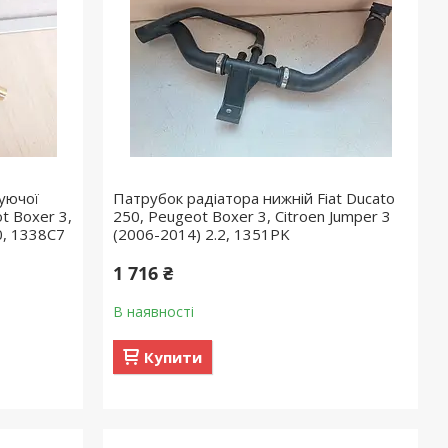
уючої
Патрубок радіатора нижній Fiat Ducato
t Boxer 3,
250, Peugeot Boxer 3, Citroen Jumper 3
.0, 1338C7
(2006-2014) 2.2, 1351PK
1 716 ₴
В наявності
Купити