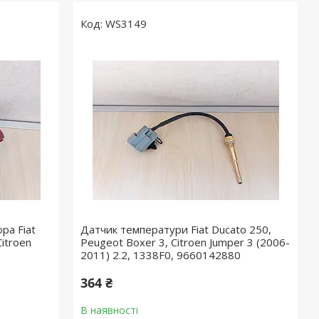
WS3149
ра Fiat
Датчик температури Fiat Ducato 250,
itroen
Peugeot Boxer 3, Citroen Jumper 3 (2006-
2011) 2.2, 1338F0, 9660142880
364 ₴
В наявності