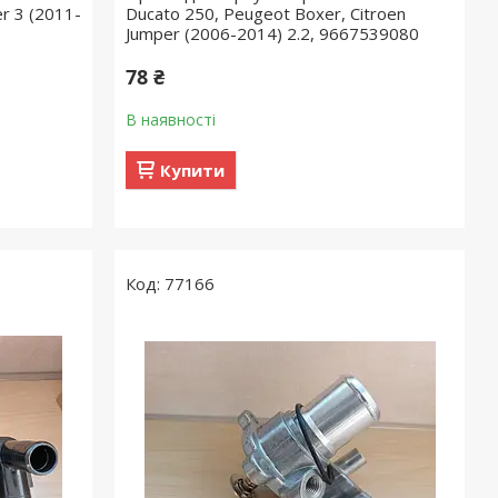
r 3 (2011-
Ducato 250, Peugeot Boxer, Citroen
Jumper (2006-2014) 2.2, 9667539080
78 ₴
В наявності
Купити
77166