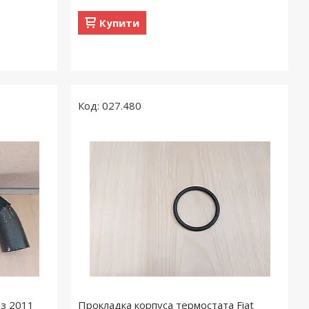
Купити
027.480
 з 2011
Прокладка корпуса термостата Fiat