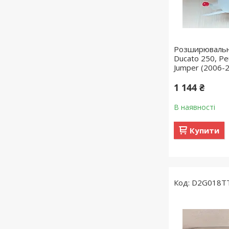
Розширювальни
Ducato 250, Pe
Jumper (2006-
1 144 ₴
В наявності
Купити
D2G018T