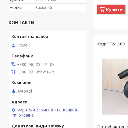
Неділя
Вихідний
Купити
КОНТАКТИ
FT61380
Роман
+380 (96) 254-40-03
+380 (93) 356-51-15
AvtoKol
мкрн. 5-й Зарічний 11к, Кривий
Ріг, Україна
Патрубок тепл