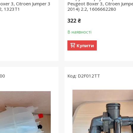
oxer 3, Citroen Jumper 3
Peugeot Boxer 3, Citroen Jumpe
2, 1323T1
2014) 2.2, 1606662280
322 ₴
В наявності
Купити
00
D2F012TT