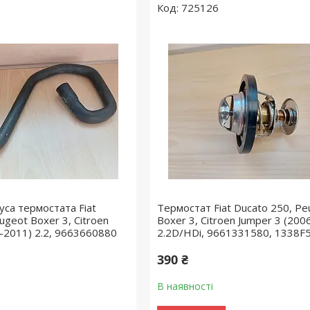
725126
уса термостата Fiat
Термостат Fiat Ducato 250, Pe
ugeot Boxer 3, Citroen
Boxer 3, Citroen Jumper 3 (200
6-2011) 2.2, 9663660880
2.2D/HDi, 9661331580, 1338F
390 ₴
В наявності