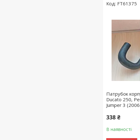
FT61375
Патрубок корп
Ducato 250, Pe
Jumper 3 (200
338 ₴
В наявності