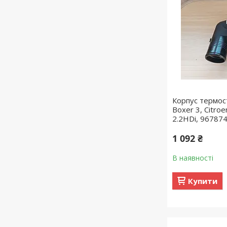
Корпус термос
Boxer 3, Citro
2.2HDi, 96787
1 092 ₴
В наявності
Купити