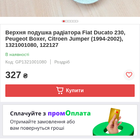
Верхня подушка радіатора Fiat Ducato 230,
Peugeot Boxer, Citroen Jumper (1994-2002),
1321001080, 122127
В наявності
Код: GP1321001080
Роздріб
327
₴
Купити