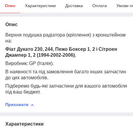
Опис
Характеристики
Доставка
Оплата
Умови п
Опис
Верхня подушка радіатора (кріплення) з кронштейном
на:
Фіат Дукато 230, 244, Пежо Боксер 1
,
2 і Сітроен
Джампер 1, 2 (1994-2002-2006).
Виробник: GP (Італія).
В наявності та під замовлення багато інших запчастин
до цих автомобілів.
Підберемо будь-які запчастини для вашого автомобіля
під ваш бюджет.
Приховати
Характеристики