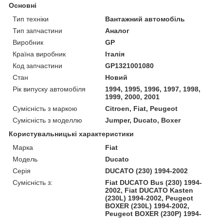
Основні
Тип техніки
Вантажний автомобіль
Тип запчастини
Аналог
Виробник
GP
Країна виробник
Італія
Код запчастини
GP1321001080
Стан
Новий
Рік випуску автомобіля
1994, 1995, 1996, 1997, 1998,
1999, 2000, 2001
Сумісність з маркою
Citroen, Fiat, Peugeot
Сумісність з моделлю
Jumper, Ducato, Boxer
Користувальницькі характеристики
Марка
Fiat
Модель
Ducato
Серія
DUCATO (230) 1994-2002
Сумісність з:
Fiat DUCATO Bus (230) 1994-
2002, Fiat DUCATO Kasten
(230L) 1994-2002, Peugeot
BOXER (230L) 1994-2002,
Peugeot BOXER (230P) 1994-