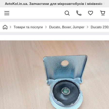
AvtoKol.in.ua. Запчастини для мікроавтобусів і мінівенів Fiat
Товари та послуги
Ducato, Boxer, Jumper
Ducato 230