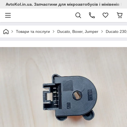
AvtoKol.in.ua. Запчастини для мікроавтобусів і мінівенів Fiat
Товари та послуги
Ducato, Boxer, Jumper
Ducato 230