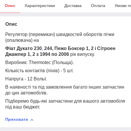
Опис
Характеристики
Доставка
Оплата
Умови п
Опис
Регулятор (перемикач) швидкостей оборотів пічки
(опалювача) на
Фіат Дукато 230
,
244, Пежо Боксер 1, 2 і Сітроен
Джампер 1, 2 з 1994 по 2006
рік випуску.
Виробник: Thermotec (Польща).
Кількість контактів (пінів) - 5 шт.
Напруга - 12 Вольт.
В наявності та під замовлення багато інших запчастин
до цих автомобілів.
Підберемо будь-які запчастини для вашого автомобіля
під ваш бюджет.
Приховати