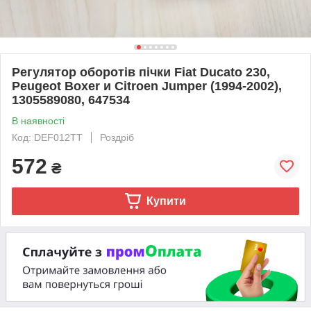
Регулятор оборотів пічки Fiat Ducato 230,
Peugeot Boxer и Citroen Jumper (1994-2002),
1305589080, 647534
В наявності
Код: DEF012TT
Роздріб
572
₴
Купити