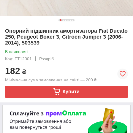
Опорний підшипник амортизатора Fiat Ducato
250, Peugeot Boxer 3, Citroen Jumper 3 (2006-
2014), 503539
В наявності
Код: FT12001
Роздріб
182
₴
Мінімальна сума замовлення на сайті — 200 ₴
Купити