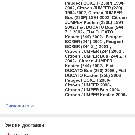
Peugeot BOXER (230P) 1994-
2002, Citroen JUMPER (230)
1994-2002, Citroen JUMPER
Bus (230P) 1994-2002, Citroen
JUMPER Kasten (230L) 1994-
2002, Fiat DUCATO Bus (244
Z_) 2002-, Fiat DUCATO
Kasten (244) 2002-, Peugeot
BOXER (244) 2001-, Peugeot
BOXER (244 Z_) 2001-,
Citroen JUMPER (244) 2002-,
Citroen JUMPER Bus (244 Z_)
2002-, Citroen JUMPER
Kasten (244) 2002-, Fiat
DUCATO Bus (250) 2006-, Fiat
DUCATO Kasten (250) 2006-,
Peugeot BOXER 2006-,
Citroen JUMPER 2006-,
Citroen JUMPER Bus 2006-,
Citroen JUMPER Kasten 2006-
Приховати
Умови доставки