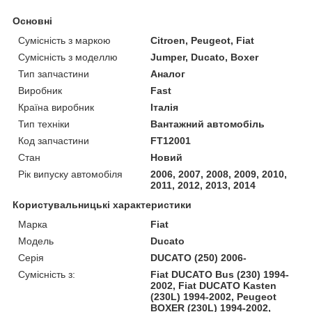
Основні
Сумісність з маркою
Citroen, Peugeot, Fiat
Сумісність з моделлю
Jumper, Ducato, Boxer
Тип запчастини
Аналог
Виробник
Fast
Країна виробник
Італія
Тип техніки
Вантажний автомобіль
Код запчастини
FT12001
Стан
Новий
Рік випуску автомобіля
2006, 2007, 2008, 2009, 2010,
2011, 2012, 2013, 2014
Користувальницькі характеристики
Марка
Fiat
Модель
Ducato
Серія
DUCATO (250) 2006-
Сумісність з:
Fiat DUCATO Bus (230) 1994-
2002, Fiat DUCATO Kasten
(230L) 1994-2002, Peugeot
BOXER (230L) 1994-2002,