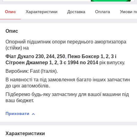
Опис
Характеристики
Доставка
Оплата
Умови п
Опис
Опорний підшипник опори переднього амортизатора
(стійки) на
Фіат Дукато 230, 244, 250
,
Пежо Боксер 1, 2, 3 і
Сітроен Джампер 1, 2, 3 с 1994 по 2014
рік випуску.
Виробник:
Fast (Італія
).
В наявності та під замовлення багато інших запчастин
до цих автомобілів.
Підберемо будь-яку запчастину для вашої машини під
ваш бюджет.
Приховати
Характеристики