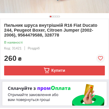
Пильник шруса внутрішній R16 Fiat Ducato
244, Peugeot Boxer, Citroen Jumper (2002-
2006), 9564479588, 328778
В наявності
Код: 31421
Роздріб
260
₴
Купити