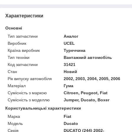
Характеристики
Основні
Тип запчастини
Аналог
Виробник
UCEL
Країна виробник
Туреччина
Тип техніки
Вантажний автомобіль
Код запчастини
31421
Стан
Новий
Рік випуску автомобіля
2002, 2003, 2004, 2005, 2006
Матеріал
Гума
Сумісність з маркою
Citroen, Peugeot, Fiat
Сумісність з моделлю
Jumper, Ducato, Boxer
Користувальницькі характеристики
Марка
Fiat
Модель
Ducato
Серія
DUCATO (244) 2002-