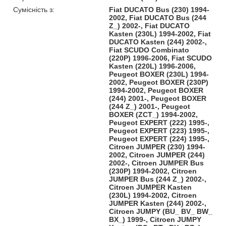
Сумісність з:
Fiat DUCATO Bus (230) 1994-
2002, Fiat DUCATO Bus (244
Z_) 2002-, Fiat DUCATO
Kasten (230L) 1994-2002, Fiat
DUCATO Kasten (244) 2002-,
Fiat SCUDO Combinato
(220P) 1996-2006, Fiat SCUDO
Kasten (220L) 1996-2006,
Peugeot BOXER (230L) 1994-
2002, Peugeot BOXER (230P)
1994-2002, Peugeot BOXER
(244) 2001-, Peugeot BOXER
(244 Z_) 2001-, Peugeot
BOXER (ZCT_) 1994-2002,
Peugeot EXPERT (222) 1995-,
Peugeot EXPERT (223) 1995-,
Peugeot EXPERT (224) 1995-,
Citroen JUMPER (230) 1994-
2002, Citroen JUMPER (244)
2002-, Citroen JUMPER Bus
(230P) 1994-2002, Citroen
JUMPER Bus (244 Z_) 2002-,
Citroen JUMPER Kasten
(230L) 1994-2002, Citroen
JUMPER Kasten (244) 2002-,
Citroen JUMPY (BU_ BV_ BW_
BX_) 1999-, Citroen JUMPY