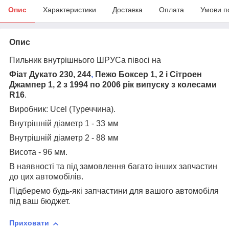
Опис
Характеристики
Доставка
Оплата
Умови п
Опис
Пильник внутрішнього ШРУСа півосі на
Фіат Дукато 230, 244
,
Пежо Боксер 1, 2 і Сітроен
Джампер 1, 2 з 1994 по 2006 рік випуску з колесами
R16
.
Виробник: Ucel (Туреччина).
Внутрішній діаметр 1 - 33 мм
Внутрішній діаметр 2 - 88 мм
Висота - 96 мм.
В наявності та під замовлення багато інших запчастин
до цих автомобілів.
Підберемо будь-які запчастини для вашого автомобіля
під ваш бюджет.
Приховати