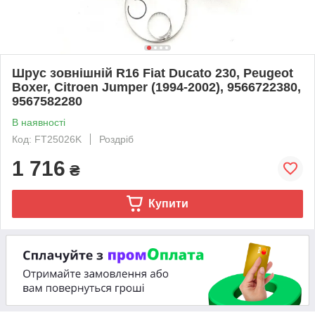
Шрус зовнішній R16 Fiat Ducato 230, Peugeot
Boxer, Citroen Jumper (1994-2002), 9566722380,
9567582280
В наявності
Код: FT25026K
Роздріб
1 716
₴
Купити