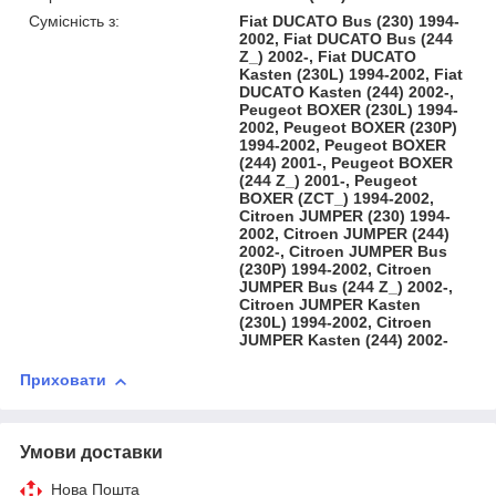
Сумісність з:
Fiat DUCATO Bus (230) 1994-
2002, Fiat DUCATO Bus (244
Z_) 2002-, Fiat DUCATO
Kasten (230L) 1994-2002, Fiat
DUCATO Kasten (244) 2002-,
Peugeot BOXER (230L) 1994-
2002, Peugeot BOXER (230P)
1994-2002, Peugeot BOXER
(244) 2001-, Peugeot BOXER
(244 Z_) 2001-, Peugeot
BOXER (ZCT_) 1994-2002,
Citroen JUMPER (230) 1994-
2002, Citroen JUMPER (244)
2002-, Citroen JUMPER Bus
(230P) 1994-2002, Citroen
JUMPER Bus (244 Z_) 2002-,
Citroen JUMPER Kasten
(230L) 1994-2002, Citroen
JUMPER Kasten (244) 2002-
Приховати
Умови доставки
Нова Пошта