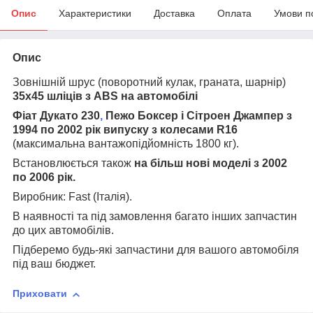
Опис
Характеристики
Доставка
Оплата
Умови п
Опис
Зовнішній шрус (поворотний кулак, граната, шарнір)
35х45 шліців з ABS на автомобілі
Фіат Дукато 230
,
Пежо Боксер і Сітроен Джампер з
1994 по 2002 рік випуску з колесами R16
(максимальна вантажопідйомність 1800 кг).
Встановлюється також
на більш нові моделі з 2002
по 2006 рік.
Виробник: Fast (Італія).
В наявності та під замовлення багато інших запчастин
до цих автомобілів.
Підберемо будь-які запчастини для вашого автомобіля
під ваш бюджет.
Приховати