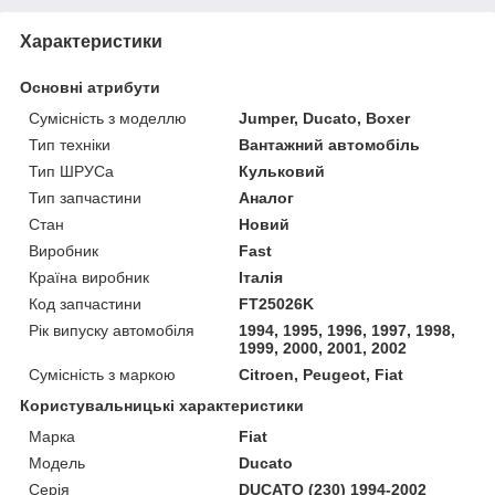
Характеристики
Основні атрибути
Сумісність з моделлю
Jumper, Ducato, Boxer
Тип техніки
Вантажний автомобіль
Тип ШРУСа
Кульковий
Тип запчастини
Аналог
Стан
Новий
Виробник
Fast
Країна виробник
Італія
Код запчастини
FT25026K
Рік випуску автомобіля
1994, 1995, 1996, 1997, 1998,
1999, 2000, 2001, 2002
Сумісність з маркою
Citroen, Peugeot, Fiat
Користувальницькі характеристики
Марка
Fiat
Модель
Ducato
Серія
DUCATO (230) 1994-2002