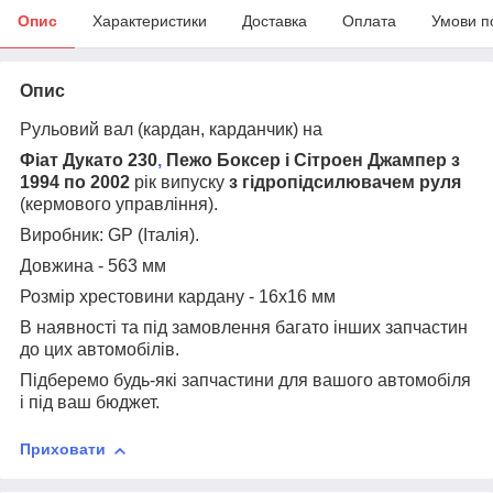
Опис
Характеристики
Доставка
Оплата
Умови п
Опис
Рульовий вал (кардан, карданчик) на
Фіат Дукато 230
,
Пежо Боксер і Сітроен Джампер з
1994 по 2002
рік випуску
з гідропідсилювачем руля
(кермового управління).
Виробник:
GP (Італія).
Довжина - 563 мм
Розмір хрестовини кардану - 16х16 мм
В наявності та під замовлення багато інших запчастин
до цих автомобілів.
Підберемо будь-які запчастини для вашого автомобіля
і під ваш бюджет.
Приховати