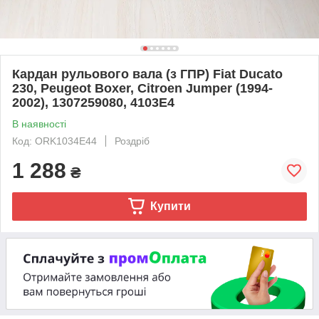
Кардан рульового вала (з ГПР) Fiat Ducato
230, Peugeot Boxer, Citroen Jumper (1994-
2002), 1307259080, 4103E4
В наявності
Код: ORK1034E44
Роздріб
1 288
₴
Купити