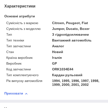
Характеристики
Основні атрибути
Сумісність з маркою
Citroen, Peugeot, Fiat
Сумісність з моделлю
Jumper, Ducato, Boxer
Тип
З гідропідсилювачем
Тип техніки
Вантажний автомобіль
Тип запчастини
Аналог
Стан
Новий
Країна виробник
Італія
Виробник
GP
Код запчастини
ORK1034E44
Тип комплектуючого
Кардан рульовий
Рік випуску автомобіля
1994, 1995, 1996, 1997, 1998,
1999, 2000, 2001, 2002
Приховати