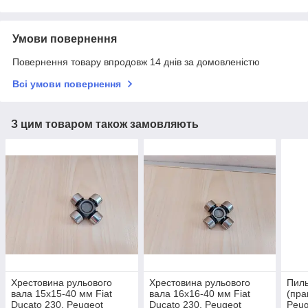
Умови повернення
Повернення товару впродовж 14 днів за домовленістю
Всі умови повернення
З цим товаром також замовляють
Хрестовина рульового
Хрестовина рульового
Пиль
вала 15x15-40 мм Fiat
вала 16x16-40 мм Fiat
(пра
Ducato 230, Peugeot
Ducato 230, Peugeot
Peug