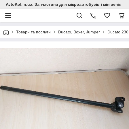
AvtoKol.in.ua. Запчастини для мікроавтобусів і мінівенів Fiat
Товари та послуги
Ducato, Boxer, Jumper
Ducato 230