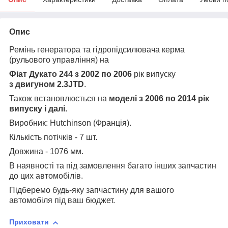
Опис
Ремінь генератора та гідропідсилювача керма
(рульового управління) на
Фіат Дукато 244 з 2002 по 2006
рік випуску
з двигуном
2.3JTD
.
Також встановлюється на
моделі з 2006 по 2014
рік
випуску і далі
.
Виробник: Hutchinson (Франція).
Кількість потічків - 7 шт.
Довжина - 1076 мм.
В наявності та під замовлення багато інших запчастин
до цих автомобілів.
Підберемо будь-яку запчастину для вашого
автомобіля під ваш бюджет.
Приховати