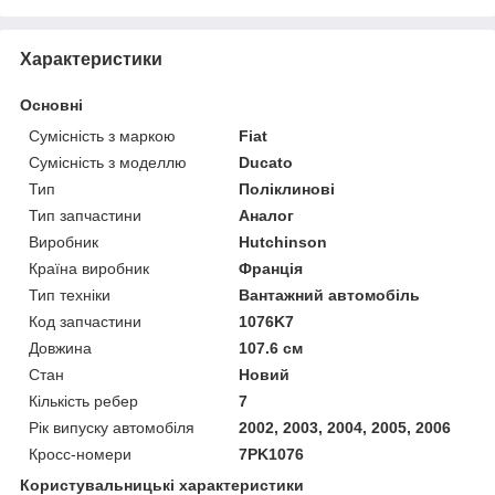
Характеристики
Основні
Сумісність з маркою
Fiat
Сумісність з моделлю
Ducato
Тип
Поліклинові
Тип запчастини
Аналог
Виробник
Hutchinson
Країна виробник
Франція
Тип техніки
Вантажний автомобіль
Код запчастини
1076K7
Довжина
107.6 см
Стан
Новий
Кількість ребер
7
Рік випуску автомобіля
2002, 2003, 2004, 2005, 2006
Кросс-номери
7PK1076
Користувальницькі характеристики