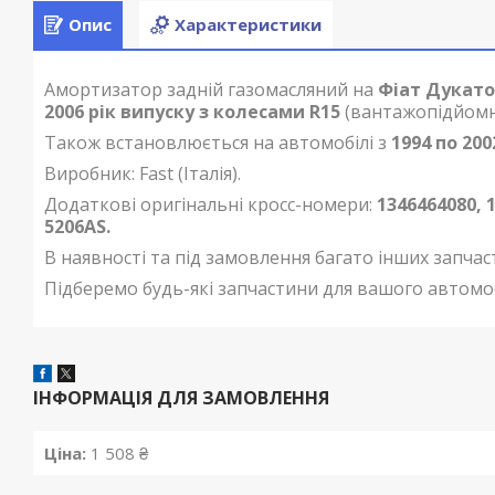
Опис
Характеристики
Амортизатор задній газомасляний на
Фіат Дукато
2006 рік випуску з колесами R15
(вантажопідйомні
Також встановлюється на автомобілі з
1994 по 200
Виробник: Fast (Італія).
Додаткові оригінальні кросс-номери:
1346464080, 
5206AS.
В наявності та під замовлення багато інших запчас
Підберемо будь-які запчастини для вашого автомо
ІНФОРМАЦІЯ ДЛЯ ЗАМОВЛЕННЯ
Ціна:
1 508 ₴