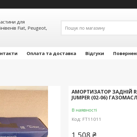
пчастини для
інівенів Fiat, Peugeot,
нтакти
Оплата та доставка
Відгуки
Повернен
АМОРТИЗАТОР ЗАДНІЙ R15
JUMPER (02-06) ГАЗОМАСЛ
В наявності
Код:
FT11011
1 508 ₴