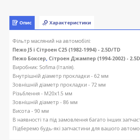
Опис
Характеристики
Фільтр масляний на автомобілі:
Пежо J5 і Сітроен С25 (1982-1994) - 2.5D/TD
Пежо Боксер
,
Сітроен Джампер (1994-2002) - 2.5
Виробник: Sofima (Італія).
Внутрішній діаметр прокладки - 62 мм
Зовнішній діаметр прокладки - 72 мм
Різьблення - М20х1.5 мм
Зовнішній діаметр - 86 мм
Висота - 90 мм
В наявності та під замовлення багато інших запчас
Підберемо будь-які запчастини для вашого автомоб