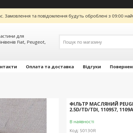
ас. Замовлення та повідомлення будуть оброблені з 09:00 най
пчастини для
інівенів Fiat, Peugeot,
нтакти
Оплата та доставка
Відгуки
Повернен
ФІЛЬТР МАСЛЯНИЙ PEUGEO
2.5D/TD/TDI, 1109S7, 1109
В наявності
Код:
S0130R