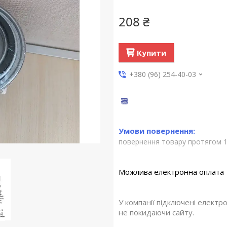
208 ₴
Купити
+380 (96) 254-40-03
повернення товару протягом 1
У компанії підключені електр
не покидаючи сайту.