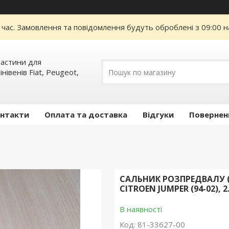
 час. Замовлення та повідомлення будуть оброблені з 09:00 н
пчастини для
інівенів Fiat, Peugeot,
нтакти
Оплата та доставка
Відгуки
Повернен
САЛЬНИК РОЗПРЕДВАЛУ (5
CITROEN JUMPER (94-02), 2.
В наявності
Код:
81-33627-00