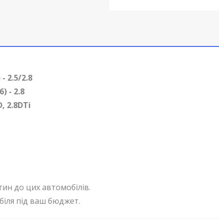
- 2.5/2.8
) - 2.8
, 2.8DTi
тин до цих автомобілів.
біля під ваш бюджет.