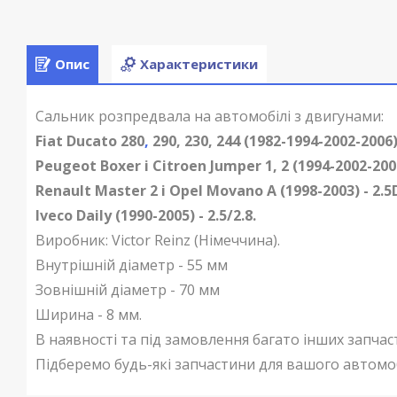
Опис
Характеристики
Сальник розпредвала на автомобілі з двигунами:
Fiat Ducato 280
,
290, 230, 244 (1982-1994-2002-2006) 
Peugeot Boxer і Citroen Jumper 1, 2 (1994-2002-2006
Renault Master 2 і Opel Movano A (1998-2003) - 2.5D
Iveco Daily (1990-2005) - 2.5/2.8.
Виробник:
Victor Reinz
(Німеччина).
Внутрішній діаметр - 55 мм
Зовнішній діаметр - 70 мм
Ширина - 8 мм.
В наявності та під замовлення багато інших запчас
Підберемо будь-які запчастини для вашого автомо