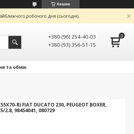
Кошик
айближчого робочого дня (сьогодні).
+380 (96) 254-40-03
+380 (93) 356-51-15
ня та обмін
5Х70-8) FIAT DUCATO 230, PEUGEOT BOXER,
5/2.8, 98454041, 080729