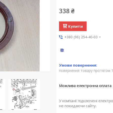
338 ₴
Купити
+380 (96) 254-40-03
повернення товару протягом 1
У компанії підключені електр
не покидаючи сайту.