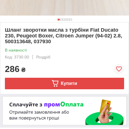
Шланг зворотки масла з турбіни Fiat Ducato
230, Peugeot Boxer, Citroen Jumper (94-02) 2.8,
500313648, 037930
В наявності
Код: 3730.00
Роздріб
286
₴
Купити