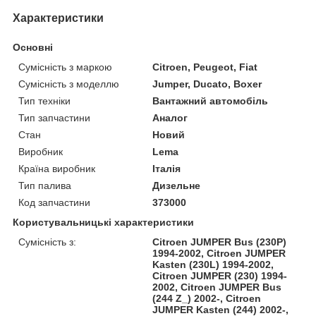
Характеристики
Основні
Сумісність з маркою
Citroen, Peugeot, Fiat
Сумісність з моделлю
Jumper, Ducato, Boxer
Тип техніки
Вантажний автомобіль
Тип запчастини
Аналог
Стан
Новий
Виробник
Lema
Країна виробник
Італія
Тип палива
Дизельне
Код запчастини
373000
Користувальницькі характеристики
Сумісність з:
Citroen JUMPER Bus (230P)
1994-2002, Citroen JUMPER
Kasten (230L) 1994-2002,
Citroen JUMPER (230) 1994-
2002, Citroen JUMPER Bus
(244 Z_) 2002-, Citroen
JUMPER Kasten (244) 2002-,