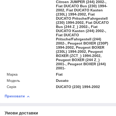
Citroen JUMPER (244) 2002-,
Fiat DUCATO Bus (230) 1994-
2002, Fiat DUCATO Kasten
(230L) 1994-2002, Fiat
DUCATO Pritsche/Fahrgestell
(230) 1994-2002, Fiat DUCATO
Bus (244 Z_) 2002-, Fiat
DUCATO Kasten (244) 2002-,
Fiat DUCATO
Pritsche/Fahrgestell (244)
2002-, Peugeot BOXER (230P)
1994-2002, Peugeot BOXER
(230L) 1994-2002, Peugeot
BOXER (ZCT_) 1994-2002,
Peugeot BOXER (244 Z_)
2001-, Peugeot BOXER (244)
2001-
Марка
Fiat
Модель
Ducato
Серія
DUCATO (230) 1994-2002
Приховати
Умови доставки