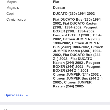
Марка
Fiat
Модель
Ducato
Серія
DUCATO (230) 1994-2002
Сумісність з:
Fiat DUCATO Bus (230) 1994-
2002, Fiat DUCATO Kasten
(230L) 1994-2002, Peugeot
BOXER (230L) 1994-2002,
Peugeot BOXER (230P) 1994-
2002, Citroen JUMPER (230)
1994-2002, Citroen JUMPER
Bus (230P) 1994-2002, Citroen
JUMPER Kasten (230L) 1994-
2002, Fiat DUCATO Bus (244
Z_) 2002-, Fiat DUCATO
Kasten (244) 2002-, Peugeot
BOXER (244) 2001-, Peugeot
BOXER (244 Z_) 2001-,
Citroen JUMPER (244) 2002-,
Citroen JUMPER Bus (244 Z_)
2002-, Citroen JUMPER
Kasten (244) 2002-
Приховати