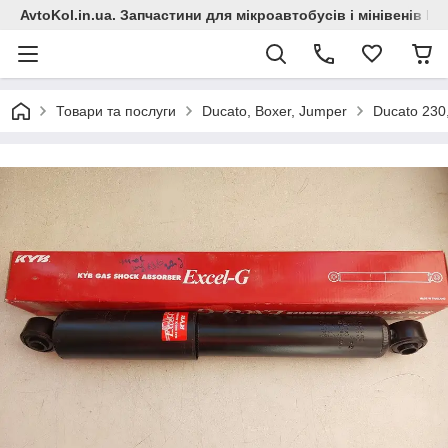
AvtoKol.in.ua. Запчастини для мікроавтобусів і мінівенів Fiat
Товари та послуги
Ducato, Boxer, Jumper
Ducato 230