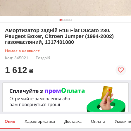
Амортизатор задній R16 Fiat Ducato 230,
Peugeot Boxer, Citroen Jumper (1994-2002)
газомасляний, 1317401080
Немає в наявності
Код: 345021
Роздріб
1 612
₴
Опис
Характеристики
Доставка
Оплата
Умови п