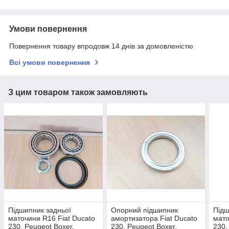
Умови повернення
Повернення товару впродовж 14 днів за домовленістю
Всі умови повернення
З цим товаром також замовляють
Підшипник задньої
Опорний підшипник
Підш
маточини R16 Fiat Ducato
амортизатора Fiat Ducato
мато
230, Peugeot Boxer,
230, Peugeot Boxer,
230,