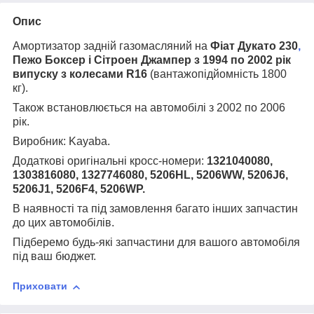
Опис
Амортизатор задній газомасляний на
Фіат Дукато 230
,
Пежо Боксер і Сітроен Джампер з 1994 по 2002 рік
випуску з колесами R16
(вантажопідйомність 1800
кг).
Також встановлюється на автомобілі з 2002 по 2006
рік.
Виробник:
Kayaba
.
Додаткові оригінальні кросс-номери:
1321040080,
1303816080, 1327746080, 5206HL, 5206WW, 5206J6,
5206J1, 5206F4, 5206WP.
В наявності та під замовлення багато інших запчастин
до цих автомобілів.
Підберемо будь-які запчастини для вашого автомобіля
під ваш бюджет.
Приховати