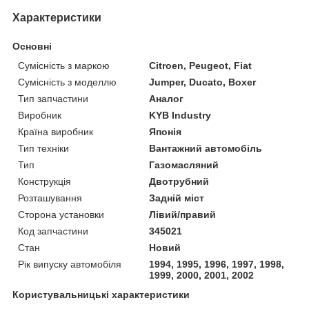
Характеристики
Основні
Сумісність з маркою
Citroen, Peugeot, Fiat
Сумісність з моделлю
Jumper, Ducato, Boxer
Тип запчастини
Аналог
Виробник
KYB Industry
Країна виробник
Японія
Тип техніки
Вантажний автомобіль
Тип
Газомасляний
Конструкція
Двотрубний
Розташування
Задній міст
Сторона установки
Лівий/правий
Код запчастини
345021
Стан
Новий
Рік випуску автомобіля
1994, 1995, 1996, 1997, 1998,
1999, 2000, 2001, 2002
Користувальницькі характеристики