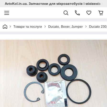
AvtoKol.in.ua. Запчастини для мікроавтобусів і мінівенів Fiat
Товари та послуги
Ducato, Boxer, Jumper
Ducato 230