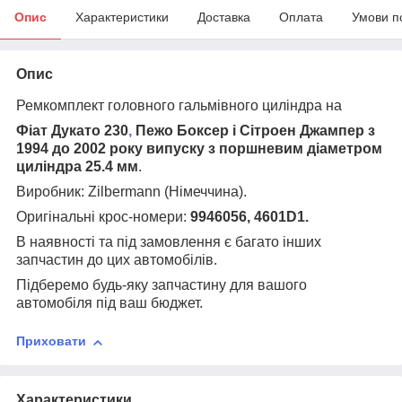
Опис
Характеристики
Доставка
Оплата
Умови п
Опис
Ремкомплект головного гальмівного циліндра на
Фіат Дукато 230
,
Пежо Боксер і Сітроен Джампер з
1994 до 2002 року випуску з поршневим діаметром
циліндра 25.4 мм
.
Виробник:
Zilbermann
(Німеччина
).
Оригінальні крос-номери:
9946056, 4601D1.
В наявності та під замовлення є багато інших
запчастин до цих автомобілів.
Підберемо будь-яку запчастину для вашого
автомобіля під ваш бюджет.
Приховати
Характеристики