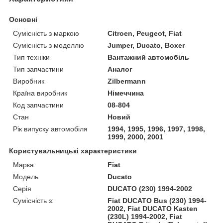
Основні
Сумісність з маркою
Citroen, Peugeot, Fiat
Сумісність з моделлю
Jumper, Ducato, Boxer
Тип техніки
Вантажний автомобіль
Тип запчастини
Аналог
Виробник
Zilbermann
Країна виробник
Німеччина
Код запчастини
08-804
Стан
Новий
Рік випуску автомобіля
1994, 1995, 1996, 1997, 1998,
1999, 2000, 2001
Користувальницькі характеристики
Марка
Fiat
Модель
Ducato
Серія
DUCATO (230) 1994-2002
Сумісність з:
Fiat DUCATO Bus (230) 1994-
2002, Fiat DUCATO Kasten
(230L) 1994-2002, Fiat