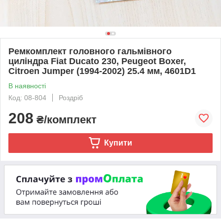
Ремкомплект головного гальмівного
циліндра Fiat Ducato 230, Peugeot Boxer,
Citroen Jumper (1994-2002) 25.4 мм, 4601D1
В наявності
Код: 08-804
Роздріб
208
₴/комплект
Купити