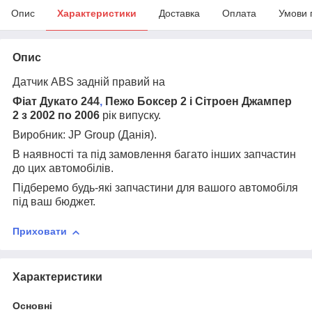
Опис
Характеристики
Доставка
Оплата
Умови 
Опис
Датчик ABS задній правий на
Фіат Дукато 244
,
Пежо Боксер 2 і Сітроен Джампер
2 з 2002 по 2006
рік випуску.
Виробник: JP Group (Данія).
В наявності та під замовлення багато інших запчастин
до цих автомобілів.
Підберемо будь-які запчастини для вашого автомобіля
під ваш бюджет.
Приховати
Характеристики
Основні