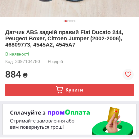
Датчик ABS задній правий Fiat Ducato 244,
Peugeot Boxer, Citroen Jumper (2002-2006),
46809773, 4545A2, 4545A7
В наявності
Код: 3397104780
Роздріб
884
₴
Купити