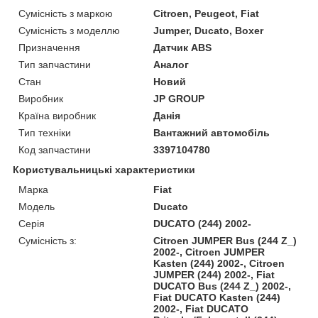
Сумісність з маркою
Citroen, Peugeot, Fiat
Сумісність з моделлю
Jumper, Ducato, Boxer
Призначення
Датчик ABS
Тип запчастини
Аналог
Стан
Новий
Виробник
JP GROUP
Країна виробник
Данія
Тип техніки
Вантажний автомобіль
Код запчастини
3397104780
Користувальницькі характеристики
Марка
Fiat
Модель
Ducato
Серія
DUCATO (244) 2002-
Сумісність з:
Citroen JUMPER Bus (244 Z_)
2002-, Citroen JUMPER
Kasten (244) 2002-, Citroen
JUMPER (244) 2002-, Fiat
DUCATO Bus (244 Z_) 2002-,
Fiat DUCATO Kasten (244)
2002-, Fiat DUCATO