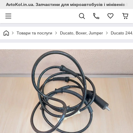
AvtoKol.in.ua. Запчастини для мікроавтобусів і мінівенів Fiat
Товари та послуги
Ducato, Boxer, Jumper
Ducato 244