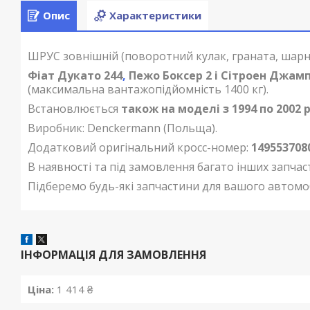
Опис
Характеристики
ШРУС зовнішній (поворотний кулак, граната, шарн
Фіат Дукато 244
,
Пежо Боксер 2 і Сітроен Джампе
(максимальна вантажопідйомність 1400 кг).
Встановлюється
також на моделі з 1994 по 2002 р
Виробник:
Denckermann (Польща
).
Додатковий оригінальний кросс-номер:
149553708
В наявності та під замовлення багато інших запчас
Підберемо будь-які запчастини для вашого автомо
ІНФОРМАЦІЯ ДЛЯ ЗАМОВЛЕННЯ
Ціна:
1 414 ₴