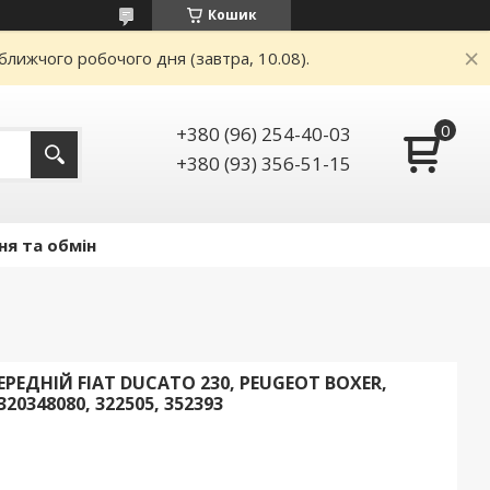
Кошик
ближчого робочого дня (завтра, 10.08).
+380 (96) 254-40-03
+380 (93) 356-51-15
ня та обмін
ЕДНІЙ FIAT DUCATO 230, PEUGEOT BOXER,
320348080, 322505, 352393