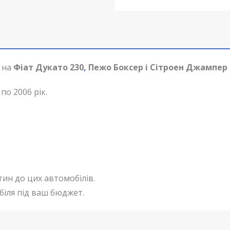
 на
Фіат Дукато 230
,
Пежо Боксер і Сітроен Джампер
по 2006 рік.
тин до цих автомобілів.
біля під ваш бюджет.