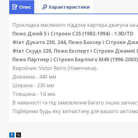
Опис
Характеристики
Прокладка масляного піддону картера двигуна на
Пежо Джей 5 і Сітроен С25 (1982-1994) - 1.9D/TD
Фіат Дукато 230, 244
,
Пежо Боксер і Сітроен Джамп
Фіат Скудо 220, Пежо Експерт і Сітроен Джампі (1
Пежо Партнер і Сітроен Берлінго М49 (1996-2003) -
Виробник:
Victor Reinz
(Німеччина).
Довжина - 440 мм
Ширина - 230 мм
Товщина - 1.6 мм.
В наявності та під замовлення багато інших запчас
Підберемо будь-яку запчастину для вашого автомо