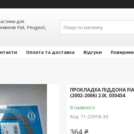
пчастини для
інівенів Fiat, Peugeot,
нтакти
Оплата та доставка
Відгуки
Повернен
ПРОКЛАДКА ПІДДОНА FIAT
(2002-2006) 2.0I, 030434
В наявності
Код:
71-25918-30
364 ₴