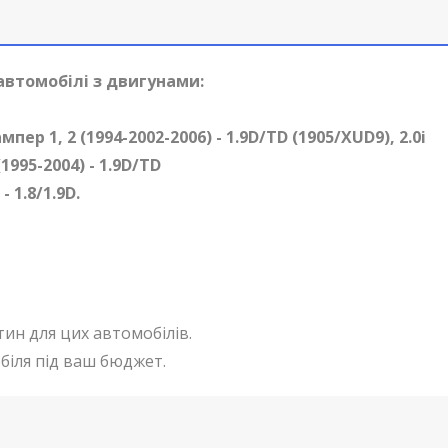
автомобілі з двигунами:
ер 1, 2 (1994-2002-2006) - 1.9D/TD (1905/XUD9), 2.0i
995-2004) - 1.9D/TD
 1.8/1.9D.
тин для цих автомобілів.
біля під ваш бюджет.