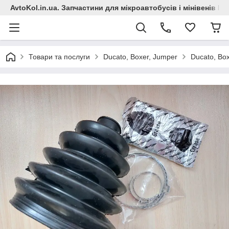
AvtoKol.in.ua. Запчастини для мікроавтобусів і мінівенів Fiat
Товари та послуги
Ducato, Boxer, Jumper
Ducato, Box