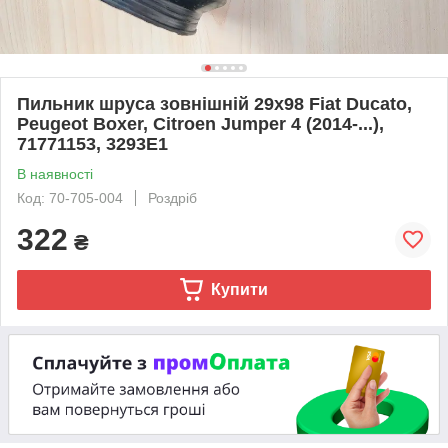
Пильник шруса зовнішній 29x98 Fiat Ducato,
Peugeot Boxer, Citroen Jumper 4 (2014-...),
71771153, 3293E1
В наявності
Код: 70-705-004
Роздріб
322
₴
Купити