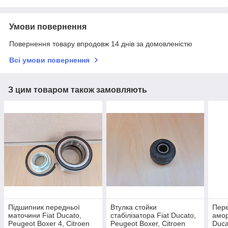
Умови повернення
Повернення товару впродовж 14 днів за домовленістю
Всі умови повернення
З цим товаром також замовляють
Підшипник передньої
Втулка стойки
Пере
маточини Fiat Ducato,
стабілізатора Fiat Ducato,
амор
Peugeot Boxer 4, Citroen
Peugeot Boxer, Citroen
Duca