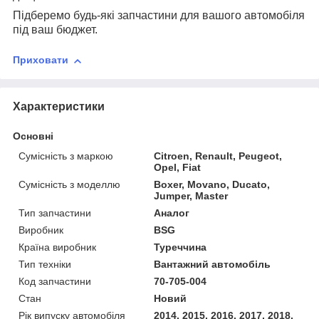
Підберемо будь-які запчастини для вашого автомобіля
під ваш бюджет.
Приховати
Характеристики
Основні
Сумісність з маркою
Citroen, Renault, Peugeot,
Opel, Fiat
Сумісність з моделлю
Boxer, Movano, Ducato,
Jumper, Master
Тип запчастини
Аналог
Виробник
BSG
Країна виробник
Туреччина
Тип техніки
Вантажний автомобіль
Код запчастини
70-705-004
Стан
Новий
Рік випуску автомобіля
2014, 2015, 2016, 2017, 2018,