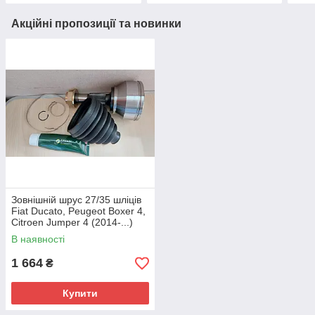
Акційні пропозиції та новинки
Зовнішній шрус 27/35 шліців
Fiat Ducato, Peugeot Boxer 4,
Citroen Jumper 4 (2014-...)
2.2/2.3, 46308369
В наявності
1 664
₴
Купити