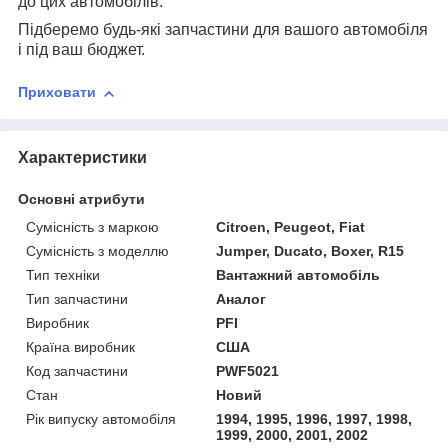
до цих автомобілів.
Підберемо будь-які запчастини для вашого автомобіля
і під ваш бюджет.
Приховати
Характеристики
Основні атрибути
Сумісність з маркою
Citroen, Peugeot, Fiat
Сумісність з моделлю
Jumper, Ducato, Boxer, R15
Тип техніки
Вантажний автомобіль
Тип запчастини
Аналог
Виробник
PFI
Країна виробник
США
Код запчастини
PWF5021
Стан
Новий
Рік випуску автомобіля
1994, 1995, 1996, 1997, 1998,
1999, 2000, 2001, 2002