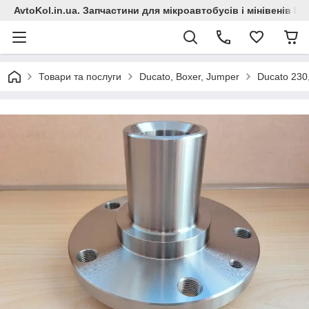
AvtoKol.in.ua. Запчастини для мікроавтобусів і мінівенів Fiat
Товари та послуги
Ducato, Boxer, Jumper
Ducato 230