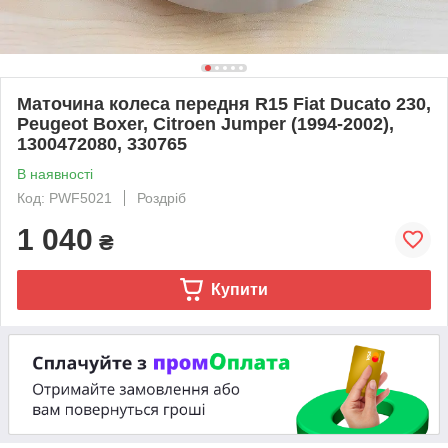
Маточина колеса передня R15 Fiat Ducato 230,
Peugeot Boxer, Citroen Jumper (1994-2002),
1300472080, 330765
В наявності
Код: PWF5021
Роздріб
1 040
₴
Купити