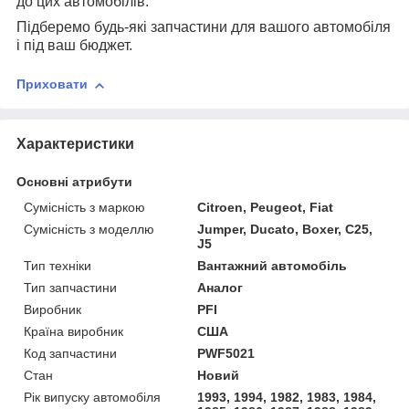
до цих автомобілів.
Підберемо будь-які запчастини для вашого автомобіля
і під ваш бюджет.
Приховати
Характеристики
Основні атрибути
Сумісність з маркою
Citroen, Peugeot, Fiat
Сумісність з моделлю
Jumper, Ducato, Boxer, C25,
J5
Тип техніки
Вантажний автомобіль
Тип запчастини
Аналог
Виробник
PFI
Країна виробник
США
Код запчастини
PWF5021
Стан
Новий
Рік випуску автомобіля
1993, 1994, 1982, 1983, 1984,