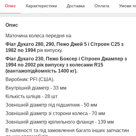
Опис
Характеристики
Доставка
Оплата
Умови п
Опис
Маточина колеса передня на
Фіат Дукато 280, 290, Пежо Джей 5 і Сітроен С25 з
1982 по 1994
рік випуску.
Фіат Дукато 230, Пежо Боксер і Сітроен Джампер з
1994 по 2002 рік випуску з колесами R15
(вантажопідйомність 1400 кг).
Виробник:
PFI (США
).
Внутрішній діаметр - 33 мм
Кількість шліців - 28 шт
Зовнішній діаметр під підшипник - 50 мм
Зовнішній діаметр зі сторони колеса - 70 мм
Зовнішній діаметр кріпильного фланця - 139 мм
В наявності та під замовлення багато інших запчастин