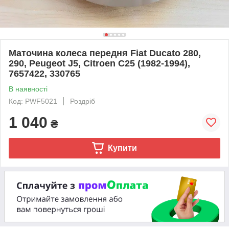
Маточина колеса передня Fiat Ducato 280,
290, Peugeot J5, Citroen C25 (1982-1994),
7657422, 330765
В наявності
Код: PWF5021
Роздріб
1 040
₴
Купити