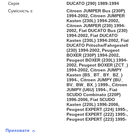
Серія
DUCATO (290) 1989-1994
Сумісність з:
Citroen JUMPER Bus (230P)
1994-2002, Citroen JUMPER
Kasten (230L) 1994-2002,
Citroen JUMPER (230) 1994-
2002, Fiat DUCATO Bus (230)
1994-2002, Fiat DUCATO
Kasten (230L) 1994-2002, Fiat
DUCATO Pritsche/Fahrgestell
(230) 1994-2002, Peugeot
BOXER (230P) 1994-2002,
Peugeot BOXER (230L) 1994-
2002, Peugeot BOXER (ZCT_)
1994-2002, Citroen JUMPY
Kasten (BS_ BT_ BY_ BZ_)
1994-, Citroen JUMPY (BU_
BV_ BW_ BX_) 1999-, Citroen
JUMPY (U6U) 1994-, Fiat
SCUDO Combinato (220P)
1996-2006, Fiat SCUDO
Kasten (220L) 1996-2006,
Peugeot EXPERT (224) 1995-,
Peugeot EXPERT (222) 1995-,
Peugeot EXPERT (223) 1995-
Приховати