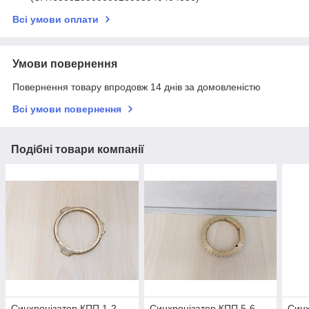
Всі умови оплати
Умови повернення
Повернення товару впродовж 14 днів за домовленістю
Всі умови повернення
Подібні товари компанії
Синхронізатор КПП 1-2
Синхронізатор КПП 5-6
Синх