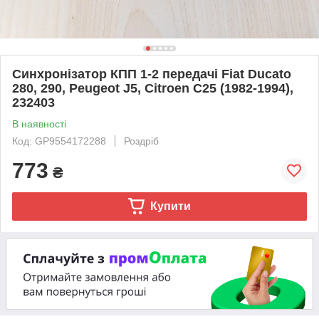
Синхронізатор КПП 1-2 передачі Fiat Ducato
280, 290, Peugeot J5, Citroen C25 (1982-1994),
232403
В наявності
Код: GP9554172288
Роздріб
773
₴
Купити