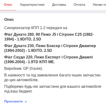
Опис
Характеристики
Доставка
Оплата
Умови п
Опис
Синхронізатор КПП 1-2 передачі на
Фіат Дукато 280, 90 Пежо J5 і Сітроен С25 (1982-
1994) - 1.9D/TD, 2.5D
Фіат Дукато 230, Пежо Боксер і Сітроен Джампер
(1994-2002) - 1.9D/TD, 2.5D
Фіат Скудо 220, Пежо Експерт і Сітроен Джампі
(1996-2004) - 1.9TD КПП МЕ.
Виробник: GP (Італія).
В наявності та під замовлення багато інших запчастин
до цих автомобілів.
Підберемо будь-які запчастини для вашого автомобіля
під ваш бюджет.
Приховати