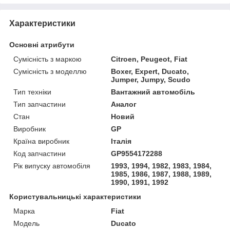
Характеристики
Основні атрибути
Сумісність з маркою
Citroen, Peugeot, Fiat
Сумісність з моделлю
Boxer, Expert, Ducato,
Jumper, Jumpy, Scudo
Тип техніки
Вантажний автомобіль
Тип запчастини
Аналог
Стан
Новий
Виробник
GP
Країна виробник
Італія
Код запчастини
GP9554172288
Рік випуску автомобіля
1993, 1994, 1982, 1983, 1984,
1985, 1986, 1987, 1988, 1989,
1990, 1991, 1992
Користувальницькі характеристики
Марка
Fiat
Модель
Ducato