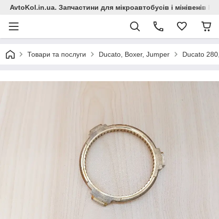
AvtoKol.in.ua. Запчастини для мікроавтобусів і мінівенів Fiat
Товари та послуги
Ducato, Boxer, Jumper
Ducato 280,