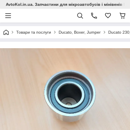
AvtoKol.in.ua. Запчастини для мікроавтобусів і мінівенів Fiat
Товари та послуги
Ducato, Boxer, Jumper
Ducato 230