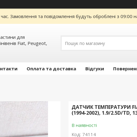
 час. Замовлення та повідомлення будуть оброблені з 09:00 н
пчастини для
інівенів Fiat, Peugeot,
нтакти
Оплата та доставка
Відгуки
Повернен
ДАТЧИК ТЕМПЕРАТУРИ FIA
(1994-2002), 1.9/2.5D/TD, 
В наявності
Код:
74114