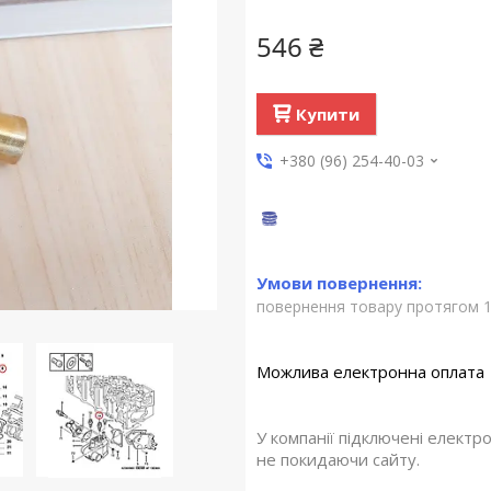
546 ₴
Купити
+380 (96) 254-40-03
повернення товару протягом 1
У компанії підключені електр
не покидаючи сайту.