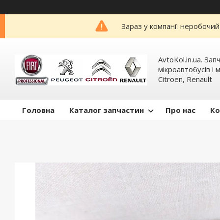
Зараз у компанії неробочий
AvtoKol.in.ua. За
мікроавтобусів і м
Citroen, Renault
Головна
Каталог запчастин
Про нас
Ко