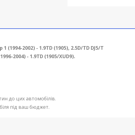
 (1994-2002) - 1.9TD (1905), 2.5D/TD DJ5/T
996-2004) - 1.9TD (1905/XUD9)
.
тин до цих автомобілів.
біля під ваш бюджет.