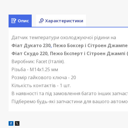
Опис
Характеристики
Датчик температури охолоджуючої рідини на
Фіат Дукато 230
,
Пежо Боксер і Сітроен Джампер 1
Фіат Скудо 220, Пежо Експерт і Сітроен Джампі (1
Виробник: Facet (Італія).
Різьба - М14х1.25 мм
Розмір гайкового ключа - 20
Кількість контактів - 1 шт.
В наявності та під замовлення багато інших запчас
Підберемо будь-які запчастини для вашого автомо