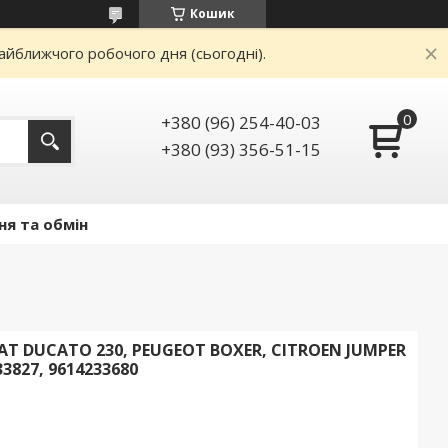
Кошик
айближчого робочого дня (сьогодні).
+380 (96) 254-40-03
+380 (93) 356-51-15
ня та обмін
T DUCATO 230, PEUGEOT BOXER, CITROEN JUMPER
133827, 9614233680