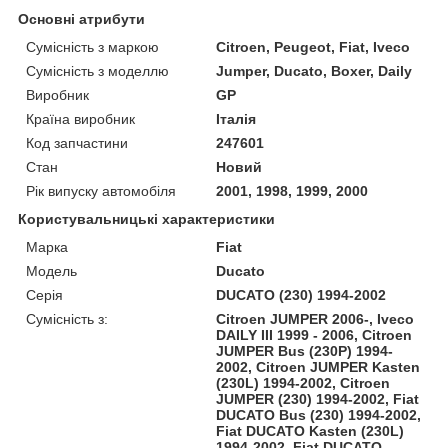
Основні атрибути
Сумісність з маркою
Citroen, Peugeot, Fiat, Iveco
Сумісність з моделлю
Jumper, Ducato, Boxer, Daily
Виробник
GP
Країна виробник
Італія
Код запчастини
247601
Стан
Новий
Рік випуску автомобіля
2001, 1998, 1999, 2000
Користувальницькі характеристики
Марка
Fiat
Модель
Ducato
Серія
DUCATO (230) 1994-2002
Сумісність з:
Citroen JUMPER 2006-, Iveco
DAILY III 1999 - 2006, Citroen
JUMPER Bus (230P) 1994-
2002, Citroen JUMPER Kasten
(230L) 1994-2002, Citroen
JUMPER (230) 1994-2002, Fiat
DUCATO Bus (230) 1994-2002,
Fiat DUCATO Kasten (230L)
1994-2002, Fiat DUCATO