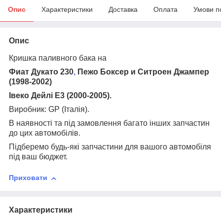
Опис
Характеристики
Доставка
Оплата
Умови п
Опис
Кришка паливного бака на
Фиат Дукато 230
,
Пежо Боксер и Ситроен Джампер
(1998-2002)
Івеко Дейлі Е3 (2000-2005).
Виробник: GP (Італія).
В наявності та під замовлення багато інших запчастин
до цих автомобілів.
Підберемо будь-які запчастини для вашого автомобіля
під ваш бюджет.
Приховати
Характеристики