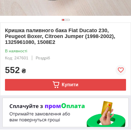
Кришка паливного бака Fiat Ducato 230,
Peugeot Boxer, Citroen Jumper (1998-2002),
1325961080, 1508E2
В наявності
Код: 247601
Роздріб
552
₴
Купити