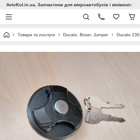
AvtoKol.in.ua. Запчастини для мікроавтобусів і мінівенів Fiat
Товари та послуги
Ducato, Boxer, Jumper
Ducato 230