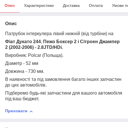
Опис
Характеристики
Доставка
Оплата
Умови п
Опис
Патрубок інтеркулера лівий нижній (від турбіни) на
Фіат Дукато 244
,
Пежо Боксер 2 і Сітроен Джампер
2 (2002-2006) - 2.8JTD/HDi.
Виробник: Polcar (Польща).
Діаметр - 52 мм
Довжина - 730 мм.
В наявності та під замовлення багато інших запчастин
до цих автомобілів.
Підберемо будь-які запчастини для вашого автомобіля
під ваш бюджет.
Приховати