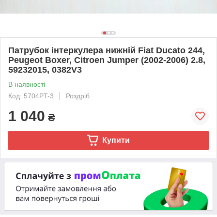
Патрубок інтеркулера нижній Fiat Ducato 244,
Peugeot Boxer, Citroen Jumper (2002-2006) 2.8,
59232015, 0382V3
В наявності
Код: 5704PT-3
Роздріб
1 040
₴
Купити