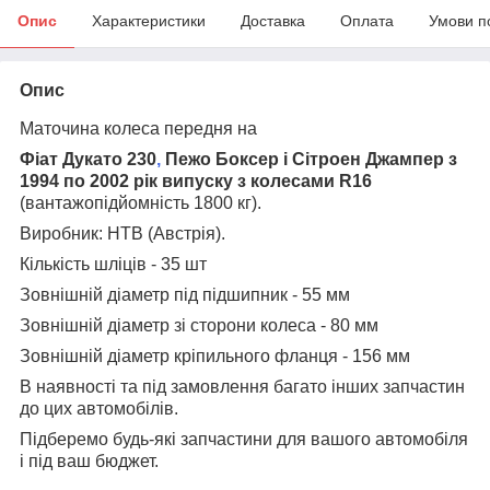
Опис
Характеристики
Доставка
Оплата
Умови п
Опис
Маточина колеса передня на
Фіат Дукато 230
,
Пежо Боксер і Сітроен Джампер з
1994 по 2002 рік випуску
з колесами R16
(вантажопідйомність 1800 кг).
Виробник:
HTB (Австрія
).
Кількість шліців - 35 шт
Зовнішній діаметр під підшипник - 55 мм
Зовнішній діаметр зі сторони колеса - 80 мм
Зовнішній діаметр кріпильного фланця - 156 мм
В наявності та під замовлення багато інших запчастин
до цих автомобілів.
Підберемо будь-які запчастини для вашого автомобіля
і під ваш бюджет.