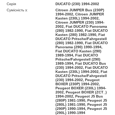
Серія
DUCATO (230) 1994-2002
Сумісність з:
Citroen JUMPER Bus (230P)
1994-2002, Citroen JUMPER
Kasten (230L) 1994-2002,
Citroen JUMPER (230) 1994-
2002, Fiat DUCATO Panorama
(280) 1982-1990, Fiat DUCATO
Kasten (280) 1982-1990, Fiat
DUCATO Pritsche/Fahrgestell
(280) 1982-1990, Fiat DUCATO
Panorama (290) 1990-1994,
Fiat DUCATO Kasten (290)
1989-1994, Fiat DUCATO
Pritsche/Fahrgestell (290)
1989-1994, Fiat DUCATO Bus
(230) 1994-2002, Fiat DUCATO
Kasten (230L) 1994-2002, Fiat
DUCATO Pritsche/Fahrgestell
(230) 1994-2002, Peugeot
BOXER (230P) 1994-2002,
Peugeot BOXER (230L) 1994-
2002, Peugeot BOXER (ZCT_)
1994-2002, Peugeot J5 Bus
(280P) 1981-1990, Peugeot J5
(280L) 1981-1990, Peugeot J5
(290P) 1990-1994, Peugeot J5
(290L) 1990-1994