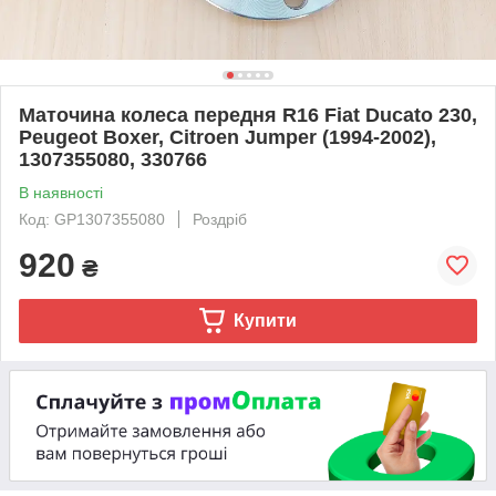
Маточина колеса передня R16 Fiat Ducato 230,
Peugeot Boxer, Citroen Jumper (1994-2002),
1307355080, 330766
В наявності
Код: GP1307355080
Роздріб
920
₴
Купити