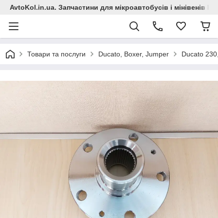
AvtoKol.in.ua. Запчастини для мікроавтобусів і мінівенів Fiat
Товари та послуги
Ducato, Boxer, Jumper
Ducato 230