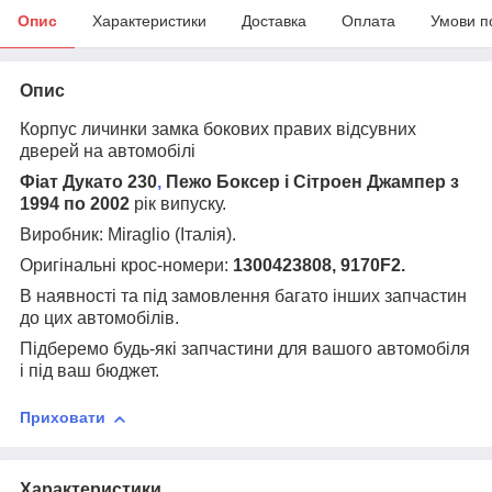
Опис
Характеристики
Доставка
Оплата
Умови п
Опис
Корпус личинки замка бокових правих відсувних
дверей на автомобілі
Фіат Дукато 230
,
Пежо Боксер і Сітроен Джампер з
1994 по 2002
рік випуску.
Виробник: Miraglio (Італія).
Оригінальні крос-номери:
1300423808
, 9170F2.
В наявності та під замовлення багато інших запчастин
до цих автомобілів.
Підберемо будь-які запчастини для вашого автомобіля
і під ваш бюджет.
Приховати
Характеристики