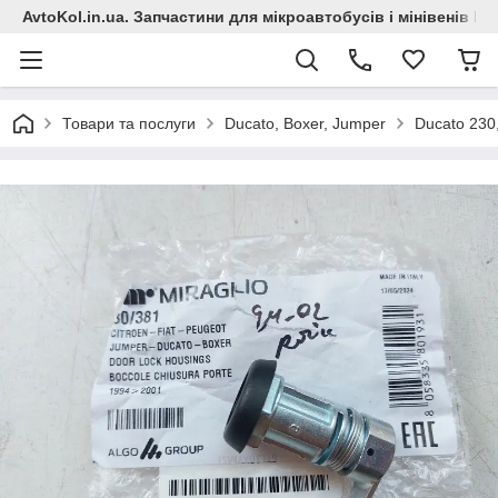
AvtoKol.in.ua. Запчастини для мікроавтобусів і мінівенів Fiat
Товари та послуги
Ducato, Boxer, Jumper
Ducato 230