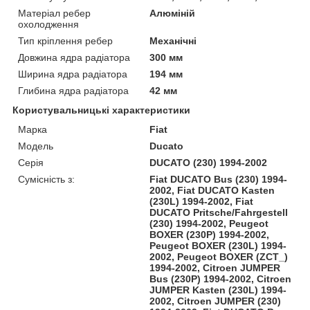
Матеріал ребер
Алюміній
охолодження
Тип кріплення ребер
Механічні
Довжина ядра радіатора
300 мм
Ширина ядра радіатора
194 мм
Глибина ядра радіатора
42 мм
Користувальницькі характеристики
Марка
Fiat
Модель
Ducato
Серія
DUCATO (230) 1994-2002
Сумісність з:
Fiat DUCATO Bus (230) 1994-
2002, Fiat DUCATO Kasten
(230L) 1994-2002, Fiat
DUCATO Pritsche/Fahrgestell
(230) 1994-2002, Peugeot
BOXER (230P) 1994-2002,
Peugeot BOXER (230L) 1994-
2002, Peugeot BOXER (ZCT_)
1994-2002, Citroen JUMPER
Bus (230P) 1994-2002, Citroen
JUMPER Kasten (230L) 1994-
2002, Citroen JUMPER (230)