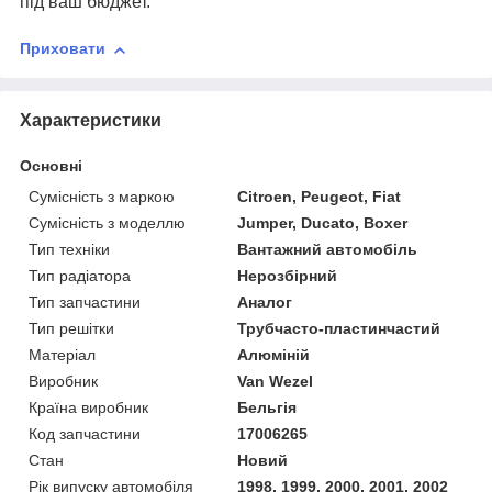
під ваш бюджет.
Приховати
Характеристики
Основні
Сумісність з маркою
Citroen, Peugeot, Fiat
Сумісність з моделлю
Jumper, Ducato, Boxer
Тип техніки
Вантажний автомобіль
Тип радіатора
Нерозбірний
Тип запчастини
Аналог
Тип решітки
Трубчасто-пластинчастий
Матеріал
Алюміній
Виробник
Van Wezel
Країна виробник
Бельгія
Код запчастини
17006265
Стан
Новий
Рік випуску автомобіля
1998, 1999, 2000, 2001, 2002