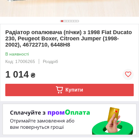
Радіатор опалювача (пічки) з 1998 Fiat Ducato
230, Peugeot Boxer, Citroen Jumper (1998-
2002), 46722710, 6448H8
В наявності
Код: 17006265
Роздріб
1 014
₴
Купити