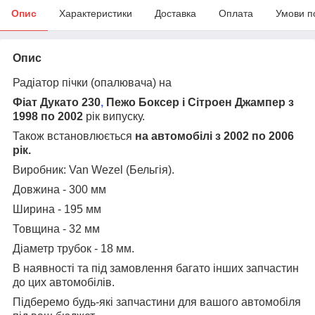
Опис
Характеристики
Доставка
Оплата
Умови п
Опис
Радіатор пічки (опалювача) на
Фіат Дукато 230
,
Пежо Боксер і Сітроен Джампер з
1998 по 2002
рік випуску.
Також встановлюється
на автомобілі з 2002 по 2006
рік.
Виробник:
Van Wezel (Бельгія).
Довжина - 300 мм
Ширина - 195 мм
Товщина - 32 мм
Діаметр трубок - 18 мм.
В наявності та під замовлення багато інших запчастин
до цих автомобілів.
Підберемо будь-які запчастини для вашого автомобіля