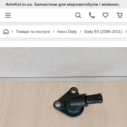
AvtoKol.in.ua. Запчастини для мікроавтобусів і мінівенів Fiat
Товари та послуги
Iveco Daily
Daily E4 (2006-2011)