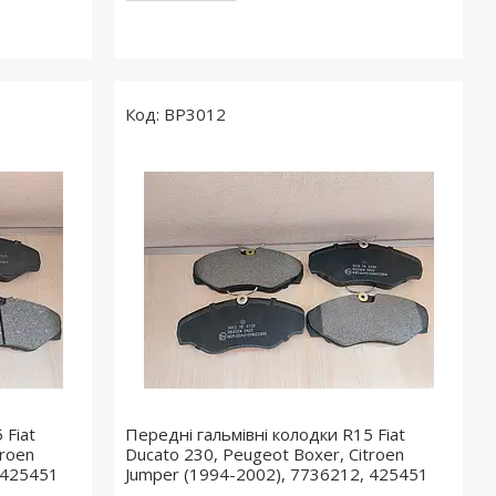
BP3012
 Fiat
Передні гальмівні колодки R15 Fiat
troen
Ducato 230, Peugeot Boxer, Citroen
 425451
Jumper (1994-2002), 7736212, 425451