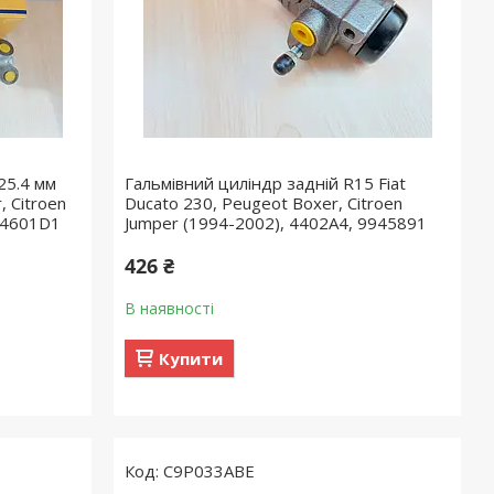
25.4 мм
Гальмівний циліндр задній R15 Fiat
, Citroen
Ducato 230, Peugeot Boxer, Citroen
 4601D1
Jumper (1994-2002), 4402A4, 9945891
426 ₴
В наявності
Купити
C9P033ABE