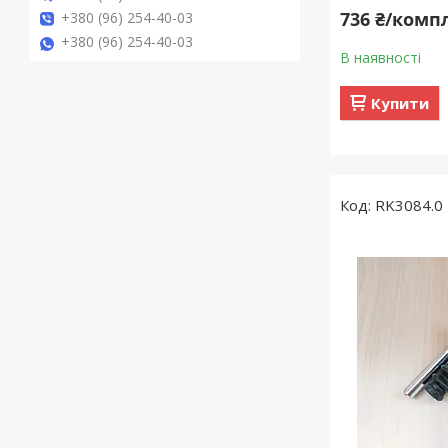
736 ₴/комп
+380 (96) 254-40-03
+380 (96) 254-40-03
В наявності
Купити
RK3084.0