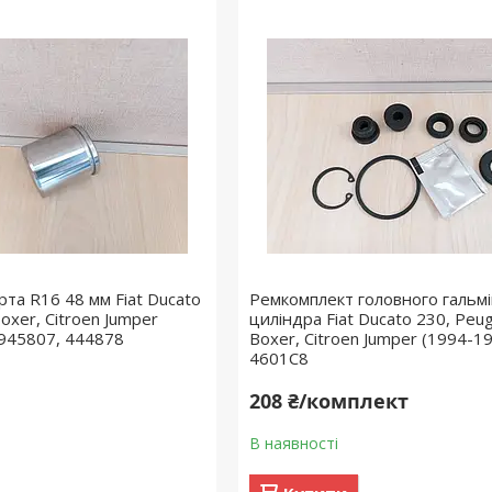
та R16 48 мм Fiat Ducato
Ремкомплект головного гальм
oxer, Citroen Jumper
циліндра Fiat Ducato 230, Peu
9945807, 444878
Boxer, Citroen Jumper (1994-19
4601C8
208 ₴/комплект
В наявності