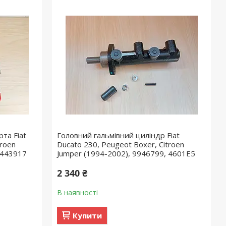
та Fiat
Головний гальмівний циліндр Fiat
troen
Ducato 230, Peugeot Boxer, Citroen
 443917
Jumper (1994-2002), 9946799, 4601E5
2 340 ₴
В наявності
Купити