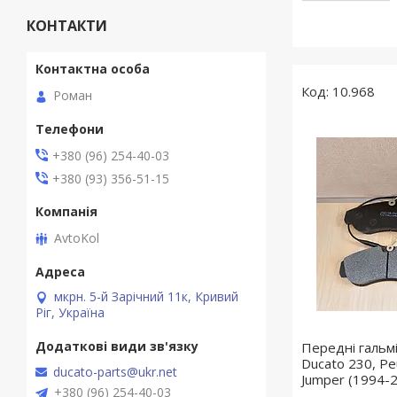
КОНТАКТИ
10.968
Роман
+380 (96) 254-40-03
+380 (93) 356-51-15
AvtoKol
мкрн. 5-й Зарічний 11к, Кривий
Ріг, Україна
Передні гальмі
Ducato 230, Pe
ducato-parts@ukr.net
Jumper (1994-
+380 (96) 254-40-03