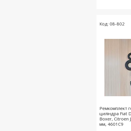
08-802
Ремкомплект г
циліндра Fiat 
Boxer, Citroen
мм, 4601C9