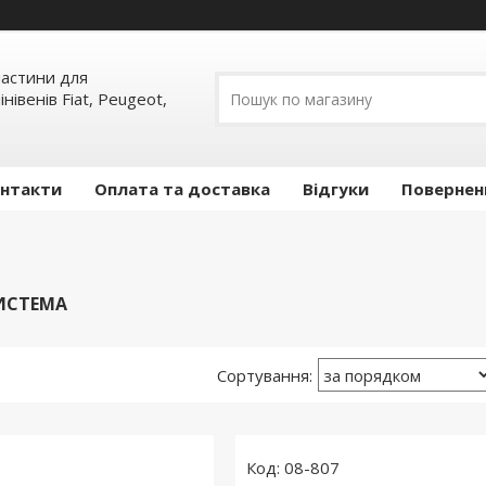
пчастини для
інівенів Fiat, Peugeot,
нтакти
Оплата та доставка
Відгуки
Повернен
ИСТЕМА
08-807