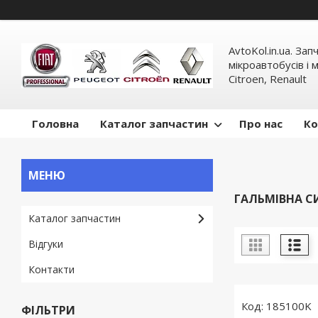
AvtoKol.in.ua. За
мікроавтобусів і м
Citroen, Renault
Головна
Каталог запчастин
Про нас
Ко
ГАЛЬМІВНА С
Каталог запчастин
Відгуки
Контакти
185100K
ФІЛЬТРИ