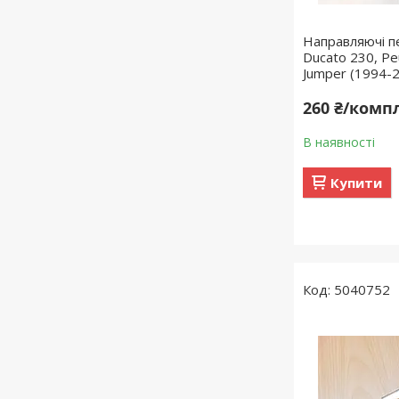
Направляючі п
Ducato 230, Pe
Jumper (1994-
260 ₴/комп
В наявності
Купити
5040752