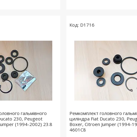
D1716
оловного гальмівного
Ремкомплект головного гальм
Ducato 230, Peugeot
циліндра Fiat Ducato 230, Peu
 Jumper (1994-2002) 23.8
Boxer, Citroen Jumper (1994-19
4601C8