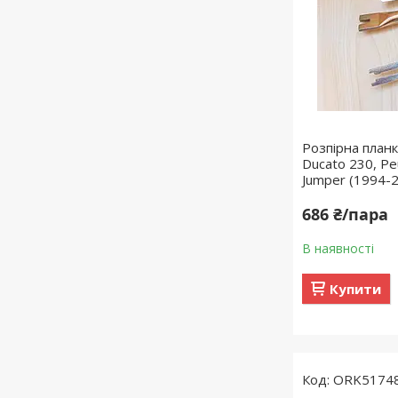
Розпірна планк
Ducato 230, Pe
Jumper (1994-
686 ₴/пара
В наявності
Купити
ORK5174