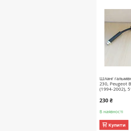
Шланг гальмівн
230, Peugeot B
(1994-2002), 
230 ₴
В наявності
Купити