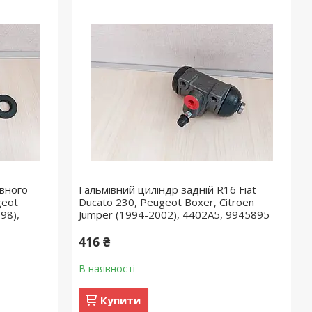
івного
Гальмівний циліндр задній R16 Fiat
geot
Ducato 230, Peugeot Boxer, Citroen
98),
Jumper (1994-2002), 4402A5, 9945895
416 ₴
В наявності
Купити