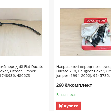
ий передній Fiat Ducato
Направляючі переднього супор
oxer, Citroen Jumper
Ducato 230, Peugeot Boxer, Ci
51748936, 4806C3
Jumper (1994-2002), 9945785,
260 ₴/комплект
В наявності
Купити